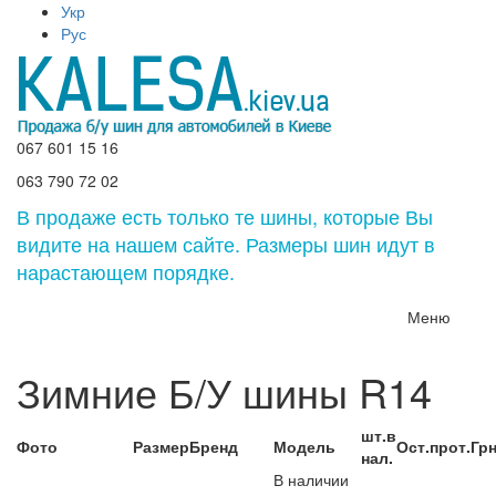
Укр
Рус
067 601 15 16
063 790 72 02
В продаже есть только те шины, которые Вы
видите на нашем сайте. Размеры шин идут в
нарастающем порядке.
Меню
Зимние Б/У шины R14
шт.в
Фото
Размер
Бренд
Модель
Ост.прот.
Грн
нал.
В наличии