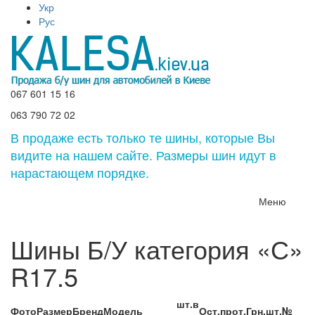
Укр
Рус
067 601 15 16
063 790 72 02
В продаже есть только те шины, которые Вы
видите на нашем сайте. Размеры шин идут в
нарастающем порядке.
Меню
Шины Б/У категория «С»
R17.5
шт.в
Фото
Размер
Бренд
Модель
Ост.прот.
Грн.шт.
№