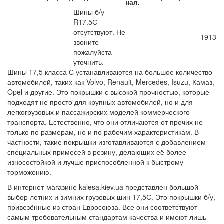
нал.
Шины б/у
R17.5С
отсутствуют. Не
1913
звоните
пожалуйста
уточнить.
Шины 17,5 класса С устанавливаются на большое количество
автомобилей, таких как Volvo, Renault, Mercedes, Isuzu, Камаз,
Opel и другие. Это покрышки с высокой прочностью, которые
подходят не просто для крупных автомобилей, но и для
легкогрузовых и пассажирских моделей коммерческого
транспорта. Естественно, что они отличаются от прочих не
только по размерам, но и по рабочим характеристикам. В
частности, такие покрышки изготавливаются с добавлением
специальных примесей в резину, делающих её более
износостойкой и лучше приспособленной к быстрому
торможению.
В интернет-магазине kalesa.kiev.ua представлен большой
выбор летних и зимних грузовых шин 17,5С. Это покрышки б/у,
привезённые из стран Евросоюза. Все они соответствуют
самым требовательным стандартам качества и имеют лишь