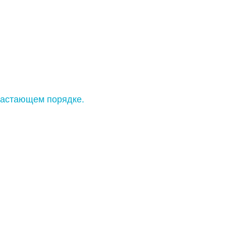
арастающем порядке.