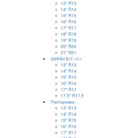
13"
R13
14"
R14
15"
R15
16"
R16
17"
R17
18"
R18
19"
R19
20"
R20
21"
R21
ШИНЫ Б/У «С»
13"
R13
14"
R14
15"
R15
16"
R16
17"
R17
17,5"
R17,5
Распаровка
13"
R13
14"
R14
15"
R15
16"
R16
17"
R17