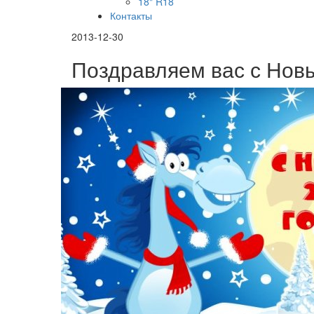
18"
R18
Контакты
2013-12-30
Поздравляем вас с Новы