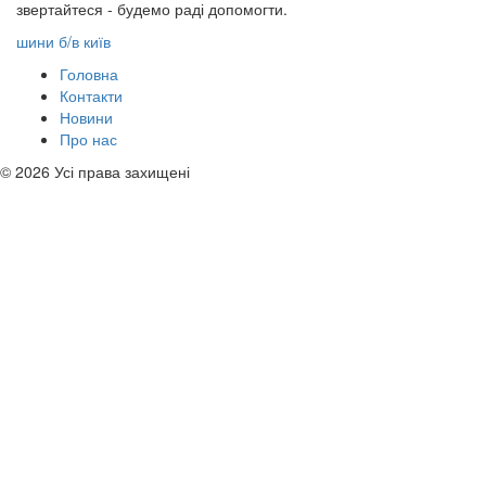
звертайтеся - будемо раді допомогти.
шини б/в київ
Головна
Контакти
Новини
Про нас
© 2026 Усі права захищені